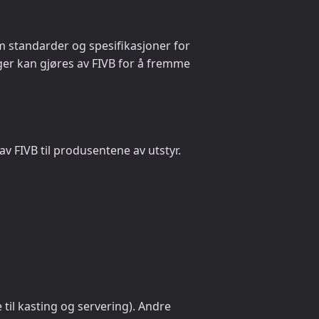
m standarder og spesifikasjoner for
nger kan gjøres av FIVB for å fremme
v FIVB til produsentene av utstyr.
 til kasting og servering). Andre