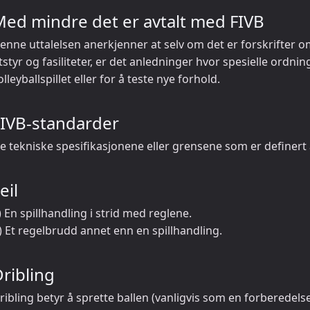
ed mindre det er avtalt med FIVB
enne uttalelsen anerkjenner at selv om det er forskrifter o
tstyr og fasiliteter, er det anledninger hvor spesielle ordni
olleyballspillet eller for å teste nye forhold.
FIVB-standarder
e tekniske spesifikasjonene eller grensene som er definert a
eil
) En spillhandling i strid med reglene.
) Et regelbrudd annet enn en spillhandling.
ribling
ribling betyr å sprette ballen (vanligvis som en forberedelse