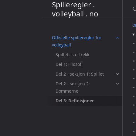
Spilleregler .
S
volleyball . no
Of
Offisielle spilleregler for
volleyball
Spillets særtrekk
Del 1: Filosofi
Del 2 - seksjon 1: Spillet
Del 2 - seksjon 2:
Dommerne
Del 3: Definisjoner