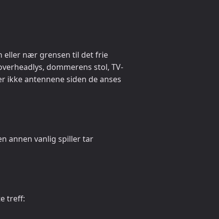
eller nær grensen til det frie
: overheadlys, dommerens stol, TV-
rer ikke antennene siden de anses
n annen vanlig spiller tar
e treff: