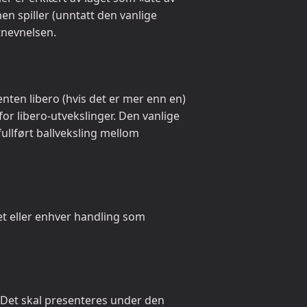
nnen spiller (unntatt den vanlige
tnevnelsen.
enten libero (hvis det er mer enn en)
for libero-utvekslinger. Den vanlige
fullført ballveksling mellom
t eller enhver handling som
e. Det skal presenteres under den