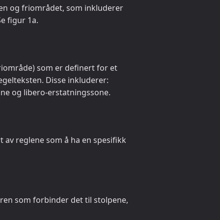
en og friområdet, som inkluderer
e figur 1a.
riområde) som er definert for et
regelteksten. Disse inkluderer:
ne og libero-erstatningssone.
t av reglene som å ha en spesifikk
ren som forbinder det til stolpene,