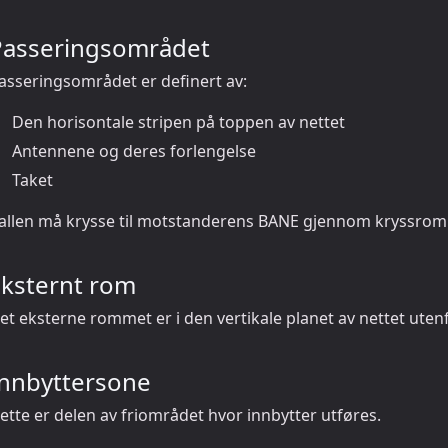
Passeringsområdet
asseringsområdet er definert av:
Den horisontale stripen på toppen av nettet
Antennene og deres forlengelse
Taket
allen må krysse til motstanderens BANE gjennom kryssro
Eksternt rom
et eksterne rommet er i den vertikale planet av nettet uten
Innbyttersone
ette er delen av friområdet hvor innbytter utføres.